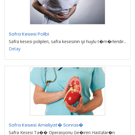
Safra Kesesi Polibi
Safra kesesi polipleri, safra kesesinin iyi huylu t�m�rleridir...
Detay
Safra Kesesi Ameliyat� Sonras�
Safra Kesesi Ta�� Operasyonu Ge�iren Hastalar�n